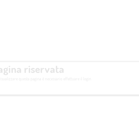
agina riservata
isualizzare questa pagina è necessario effettuare il login