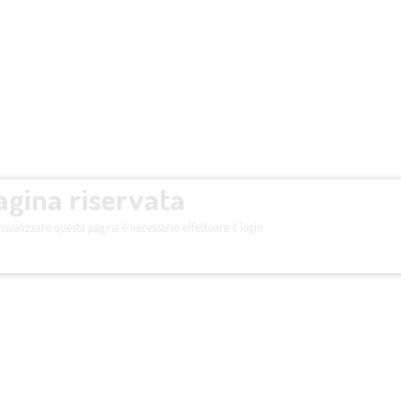
agina riservata
isualizzare questa pagina è necessario effettuare il login