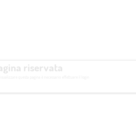
agina riservata
isualizzare questa pagina è necessario effettuare il login