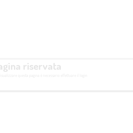
agina riservata
isualizzare questa pagina è necessario effettuare il login