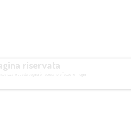
agina riservata
isualizzare questa pagina è necessario effettuare il login