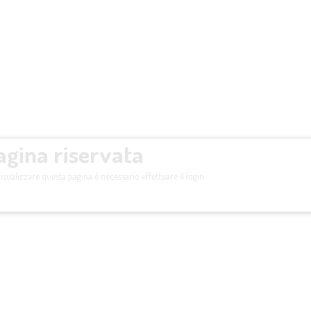
agina riservata
isualizzare questa pagina è necessario effettuare il login