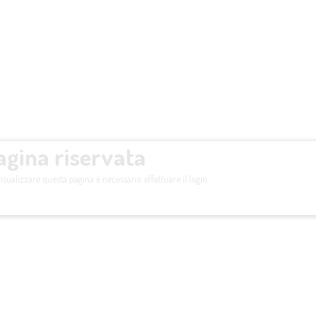
agina riservata
isualizzare questa pagina è necessario effettuare il login