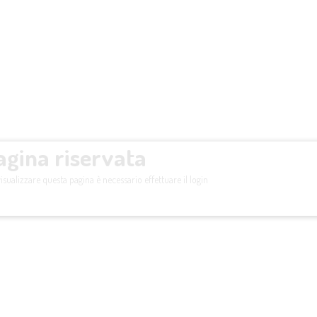
agina riservata
isualizzare questa pagina è necessario effettuare il login