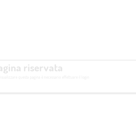
agina riservata
isualizzare questa pagina è necessario effettuare il login