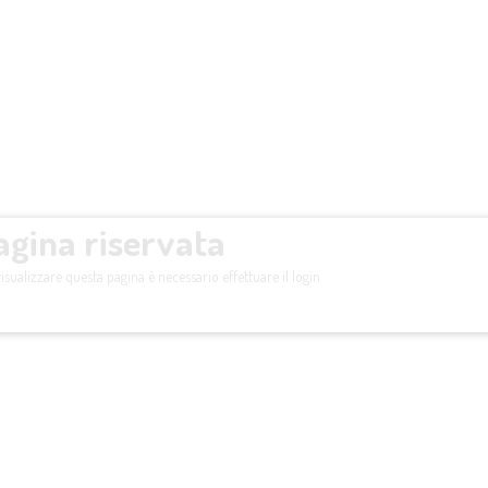
agina riservata
isualizzare questa pagina è necessario effettuare il login