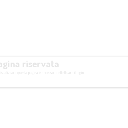
agina riservata
isualizzare questa pagina è necessario effettuare il login