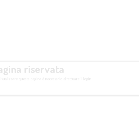
agina riservata
isualizzare questa pagina è necessario effettuare il login