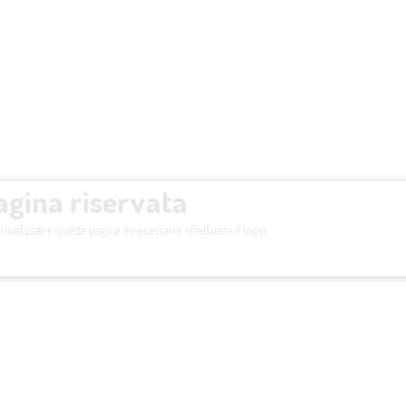
agina riservata
isualizzare questa pagina è necessario effettuare il login