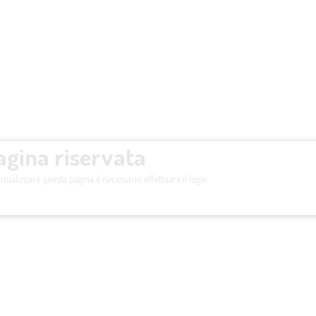
agina riservata
isualizzare questa pagina è necessario effettuare il login