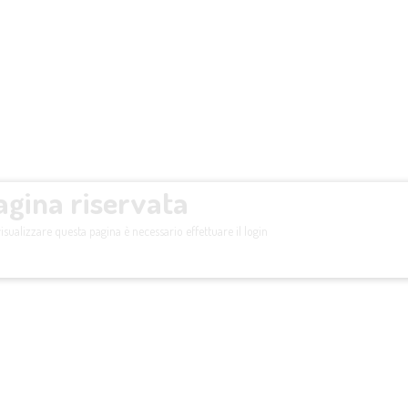
agina riservata
isualizzare questa pagina è necessario effettuare il login