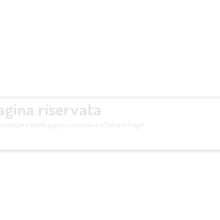
agina riservata
isualizzare questa pagina è necessario effettuare il login