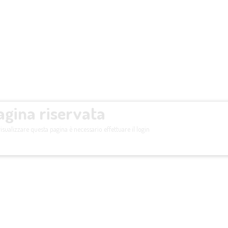
agina riservata
isualizzare questa pagina è necessario effettuare il login