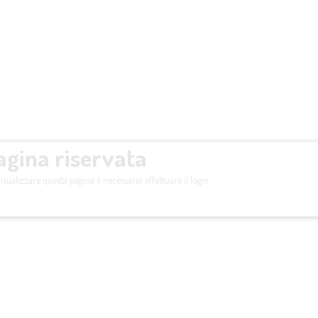
agina riservata
isualizzare questa pagina è necessario effettuare il login