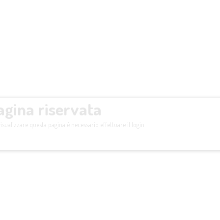
agina riservata
isualizzare questa pagina è necessario effettuare il login