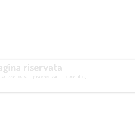
agina riservata
isualizzare questa pagina è necessario effettuare il login