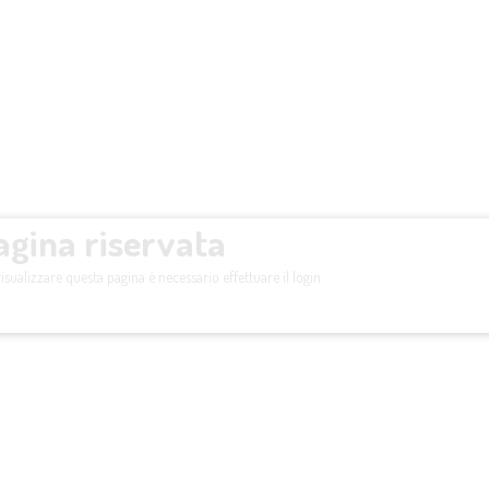
agina riservata
isualizzare questa pagina è necessario effettuare il login