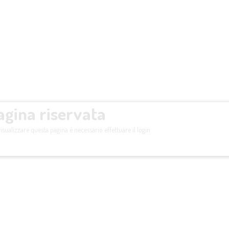
agina riservata
isualizzare questa pagina è necessario effettuare il login