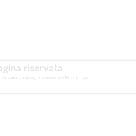
agina riservata
isualizzare questa pagina è necessario effettuare il login