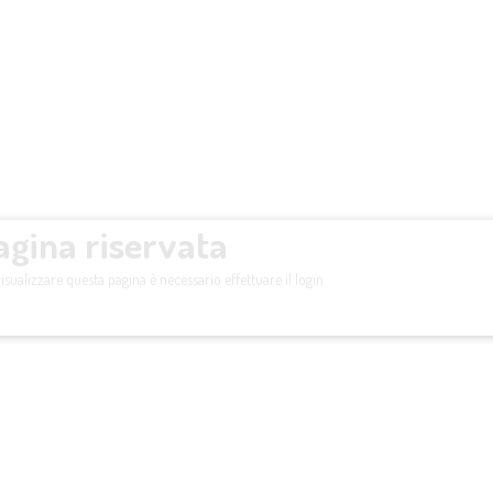
agina riservata
isualizzare questa pagina è necessario effettuare il login