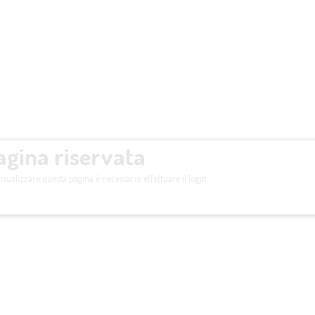
agina riservata
isualizzare questa pagina è necessario effettuare il login