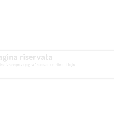
agina riservata
isualizzare questa pagina è necessario effettuare il login