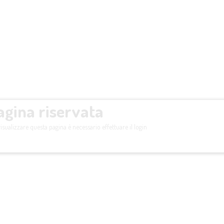
agina riservata
isualizzare questa pagina è necessario effettuare il login