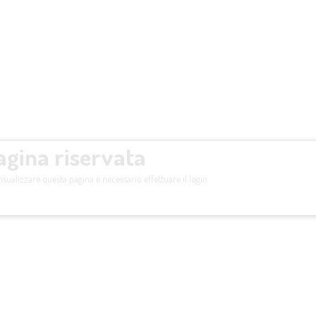
agina riservata
isualizzare questa pagina è necessario effettuare il login