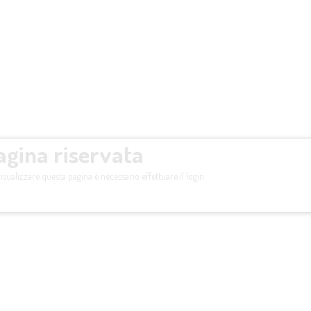
agina riservata
isualizzare questa pagina è necessario effettuare il login