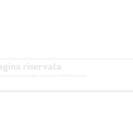
agina riservata
isualizzare questa pagina è necessario effettuare il login