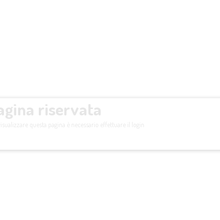
agina riservata
isualizzare questa pagina è necessario effettuare il login