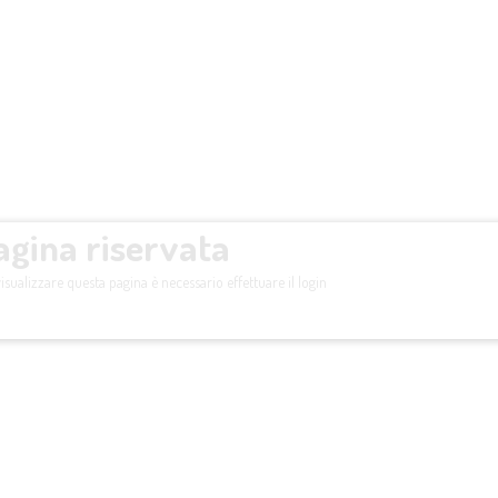
agina riservata
isualizzare questa pagina è necessario effettuare il login