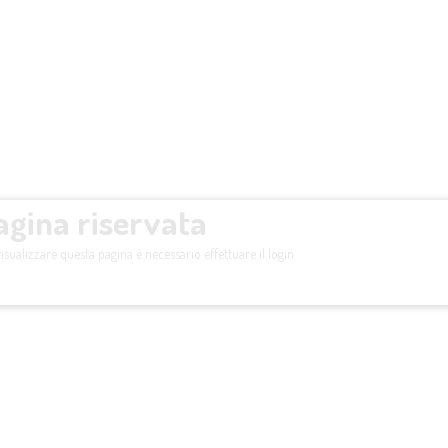
agina riservata
isualizzare questa pagina è necessario effettuare il login