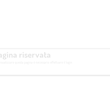
agina riservata
isualizzare questa pagina è necessario effettuare il login