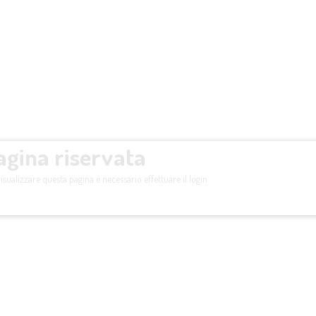
agina riservata
isualizzare questa pagina è necessario effettuare il login