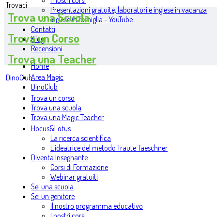
I nostri corsi
Trovaci
Presentazioni gratuite, laboratori e inglese in vacanza
Trova una Scuola
Inglese in famiglia - YouTube
Contatti
Trova un Corso
Blog
Recensioni
Trova una Teacher
Home
Area Magic
DinoClub
DinoClub
Trova un corso
Trova una scuola
Trova una Magic Teacher
Hocus&Lotus
La ricerca scientifica
L’ideatrice del metodo Traute Taeschner
Diventa Insegnante
Corsi di Formazione
Webinar gratuiti
Sei una scuola
Sei un genitore
Il nostro programma educativo
I nostri corsi