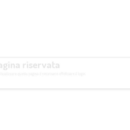
agina riservata
isualizzare questa pagina è necessario effettuare il login