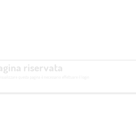
agina riservata
isualizzare questa pagina è necessario effettuare il login