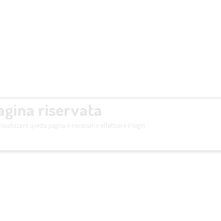
agina riservata
isualizzare questa pagina è necessario effettuare il login