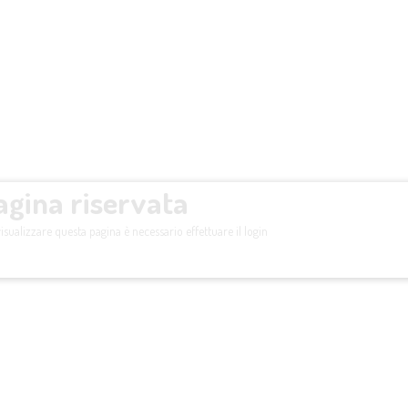
agina riservata
isualizzare questa pagina è necessario effettuare il login