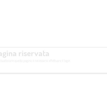
agina riservata
isualizzare questa pagina è necessario effettuare il login