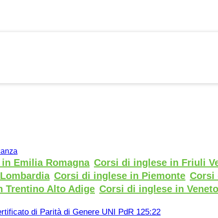
acanza
e in Emilia Romagna
Corsi di inglese in Friuli V
n Lombardia
Corsi di inglese in Piemonte
Corsi 
n Trentino Alto Adige
Corsi di inglese in Venet
rtificato di Parità di Genere UNI PdR 125:22