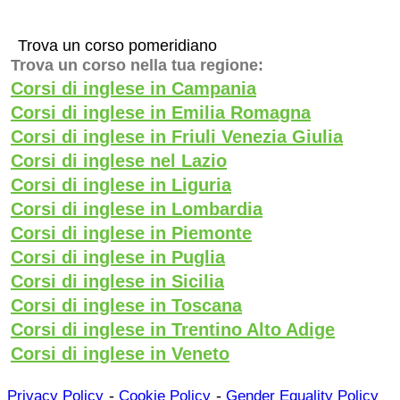
Trova un corso pomeridiano
Trova un corso nella tua regione:
Corsi di inglese in Campania
Corsi di inglese in Emilia Romagna
Corsi di inglese in Friuli Venezia Giulia
Corsi di inglese nel Lazio
Corsi di inglese in Liguria
Corsi di inglese in Lombardia
Corsi di inglese in Piemonte
Corsi di inglese in Puglia
Corsi di inglese in Sicilia
Corsi di inglese in Toscana
Corsi di inglese in Trentino Alto Adige
Corsi di inglese in Veneto
-
-
Privacy Policy
Cookie Policy
Gender Equality Policy