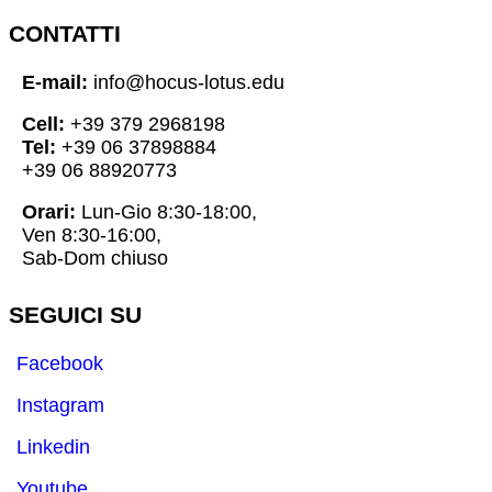
CONTATTI
E-mail:
info@hocus-lotus.edu
Cell:
+39 379 2968198
Tel:
+39 06 37898884
+39 06 88920773
Orari:
Lun-Gio 8:30-18:00,
Ven 8:30-16:00,
Sab-Dom chiuso
SEGUICI SU
Facebook
Instagram
Linkedin
Youtube