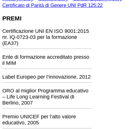
Certificato di Parità di Genere UNI PdR 125:22
PREMI
Certificazione UNI EN ISO 9001:2015
nr. IQ-0723-03 per la formazione
(EA37)
Ente di formazione accreditato presso
il MIM
Label Europeo per l’innovazione, 2012
ORO al miglior Programma educativo
– Life Long Learning Festival di
Berlino, 2007
Premio UNICEF per l’alto valore
educativo, 2005