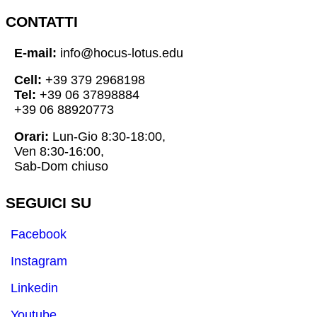
CONTATTI
E-mail:
info@hocus-lotus.edu
Cell:
+39 379 2968198
Tel:
+39 06 37898884
+39 06 88920773
Orari:
Lun-Gio 8:30-18:00,
Ven 8:30-16:00,
Sab-Dom chiuso
SEGUICI SU
Facebook
Instagram
Linkedin
Youtube