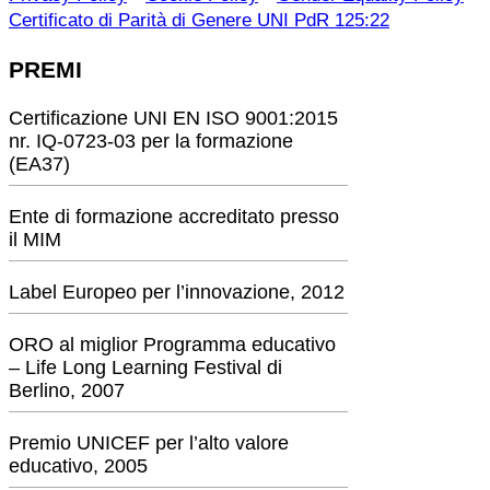
Certificato di Parità di Genere UNI PdR 125:22
PREMI
Certificazione UNI EN ISO 9001:2015
nr. IQ-0723-03 per la formazione
(EA37)
Ente di formazione accreditato presso
il MIM
Label Europeo per l’innovazione, 2012
ORO al miglior Programma educativo
– Life Long Learning Festival di
Berlino, 2007
Premio UNICEF per l’alto valore
educativo, 2005