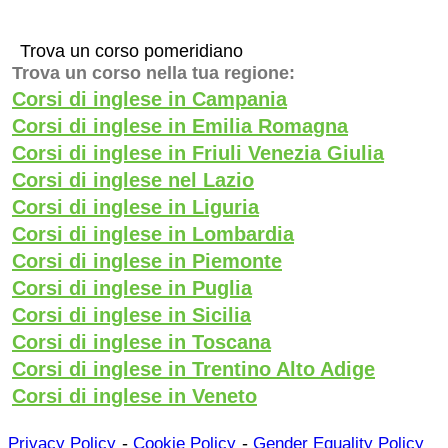
Trova un corso pomeridiano
Trova un corso nella tua regione:
Corsi di inglese in Campania
Corsi di inglese in Emilia Romagna
Corsi di inglese in Friuli Venezia Giulia
Corsi di inglese nel Lazio
Corsi di inglese in Liguria
Corsi di inglese in Lombardia
Corsi di inglese in Piemonte
Corsi di inglese in Puglia
Corsi di inglese in Sicilia
Corsi di inglese in Toscana
Corsi di inglese in Trentino Alto Adige
Corsi di inglese in Veneto
-
-
Privacy Policy
Cookie Policy
Gender Equality Policy