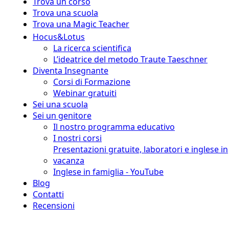
Trova un corso
Trova una scuola
Trova una Magic Teacher
Hocus&Lotus
La ricerca scientifica
L’ideatrice del metodo Traute Taeschner
Diventa Insegnante
Corsi di Formazione
Webinar gratuiti
Sei una scuola
Sei un genitore
Il nostro programma educativo
I nostri corsi
Presentazioni gratuite, laboratori e inglese in
vacanza
Inglese in famiglia - YouTube
Blog
Contatti
Recensioni