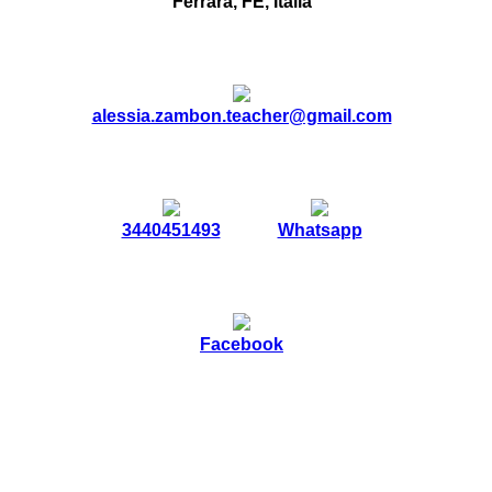
Ferrara, FE, Italia
alessia.zambon.teacher@gmail.com
3440451493
Whatsapp
Facebook