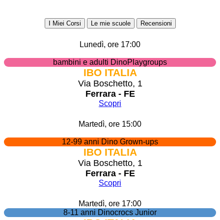
I Miei Corsi
Le mie scuole
Recensioni
Lunedì, ore 17:00
bambini e adulti DinoPlaygroups
IBO ITALIA
Via Boschetto, 1
Ferrara - FE
Scopri
Martedì, ore 15:00
12-99 anni Dino Grown-ups
IBO ITALIA
Via Boschetto, 1
Ferrara - FE
Scopri
Martedì, ore 17:00
8-11 anni Dinocrocs Junior