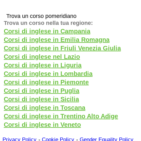
Trova un corso pomeridiano
Trova un corso nella tua regione:
Corsi di inglese in Campania
Corsi di inglese in Emilia Romagna
Corsi di inglese in Friuli Venezia Giulia
Corsi di inglese nel Lazio
Corsi di inglese in Liguria
Corsi di inglese in Lombardia
Corsi di inglese in Piemonte
Corsi di inglese in Puglia
Corsi di inglese in Sicilia
Corsi di inglese in Toscana
Corsi di inglese in Trentino Alto Adige
Corsi di inglese in Veneto
-
-
Privacy Policy
Cookie Policy
Gender Equality Policy