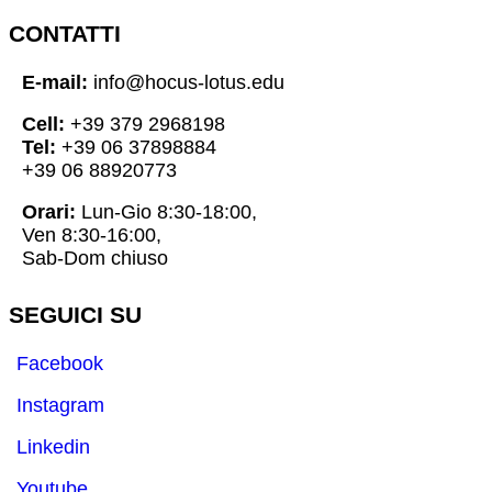
CONTATTI
E-mail:
info@hocus-lotus.edu
Cell:
+39 379 2968198
Tel:
+39 06 37898884
+39 06 88920773
Orari:
Lun-Gio 8:30-18:00,
Ven 8:30-16:00,
Sab-Dom chiuso
SEGUICI SU
Facebook
Instagram
Linkedin
Youtube