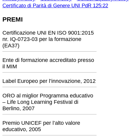
Certificato di Parità di Genere UNI PdR 125:22
PREMI
Certificazione UNI EN ISO 9001:2015
nr. IQ-0723-03 per la formazione
(EA37)
Ente di formazione accreditato presso
il MIM
Label Europeo per l’innovazione, 2012
ORO al miglior Programma educativo
– Life Long Learning Festival di
Berlino, 2007
Premio UNICEF per l’alto valore
educativo, 2005