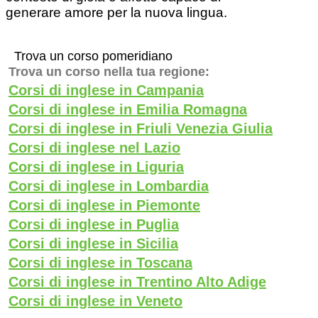
generare amore per la nuova lingua.
Trova un corso pomeridiano
Trova un corso nella tua regione:
Corsi di inglese in Campania
Corsi di inglese in Emilia Romagna
Corsi di inglese in Friuli Venezia Giulia
Corsi di inglese nel Lazio
Corsi di inglese in Liguria
Corsi di inglese in Lombardia
Corsi di inglese in Piemonte
Corsi di inglese in Puglia
Corsi di inglese in Sicilia
Corsi di inglese in Toscana
Corsi di inglese in Trentino Alto Adige
Corsi di inglese in Veneto