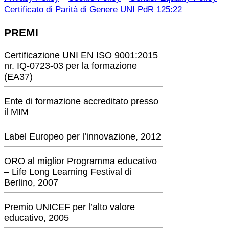
Certificato di Parità di Genere UNI PdR 125:22
PREMI
Certificazione UNI EN ISO 9001:2015
nr. IQ-0723-03 per la formazione
(EA37)
Ente di formazione accreditato presso
il MIM
Label Europeo per l’innovazione, 2012
ORO al miglior Programma educativo
– Life Long Learning Festival di
Berlino, 2007
Premio UNICEF per l’alto valore
educativo, 2005