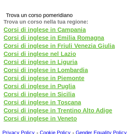
Trova un corso pomeridiano
Trova un corso nella tua regione:
Corsi di inglese in Campania
Corsi di inglese in Emilia Romagna
Corsi di inglese in Friuli Venezia Giulia
Corsi di inglese nel Lazio
Corsi di inglese in Liguria
Corsi di inglese in Lombardia
Corsi di inglese in Piemonte
Corsi di inglese in Puglia
Corsi di inglese in Sicilia
Corsi di inglese in Toscana
Corsi di inglese in Trentino Alto Adige
Corsi di inglese in Veneto
-
-
Privacy Policy
Cookie Policy
Gender Equality Policy