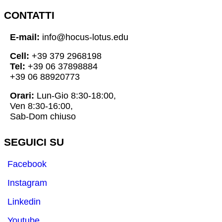
CONTATTI
E-mail:
info@hocus-lotus.edu
Cell:
+39 379 2968198
Tel:
+39 06 37898884
+39 06 88920773
Orari:
Lun-Gio 8:30-18:00,
Ven 8:30-16:00,
Sab-Dom chiuso
SEGUICI SU
Facebook
Instagram
Linkedin
Youtube