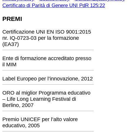
Certificato di Parità di Genere UNI PdR 125:22
PREMI
Certificazione UNI EN ISO 9001:2015
nr. IQ-0723-03 per la formazione
(EA37)
Ente di formazione accreditato presso
il MIM
Label Europeo per l’innovazione, 2012
ORO al miglior Programma educativo
– Life Long Learning Festival di
Berlino, 2007
Premio UNICEF per l’alto valore
educativo, 2005