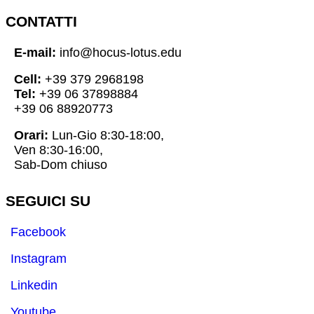
CONTATTI
E-mail:
info@hocus-lotus.edu
Cell:
+39 379 2968198
Tel:
+39 06 37898884
+39 06 88920773
Orari:
Lun-Gio 8:30-18:00,
Ven 8:30-16:00,
Sab-Dom chiuso
SEGUICI SU
Facebook
Instagram
Linkedin
Youtube