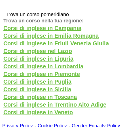
Trova un corso pomeridiano
Trova un corso nella tua regione:
Corsi di inglese in Campania
Corsi di inglese in Emilia Romagna
Corsi di inglese in Friuli Venezia Giulia
Corsi di inglese nel Lazio
Corsi di inglese in Liguria
Corsi di inglese in Lombardia
Corsi di inglese in Piemonte
Corsi di inglese in Puglia
Corsi di inglese in Sicilia
Corsi di inglese in Toscana
Corsi di inglese in Trentino Alto Adige
Corsi di inglese in Veneto
-
-
Privacy Policy
Cookie Policy
Gender Equality Policy