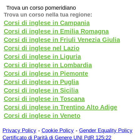
Trova un corso pomeridiano
Trova un corso nella tua regione:
Corsi di inglese in Campania
Corsi di inglese in Emilia Romagna
Corsi di inglese in Friuli Venezia Giulia
Corsi di inglese nel Lazio
Corsi di inglese in Liguria
Corsi di inglese in Lombardia
Corsi di inglese in Piemonte
Corsi di inglese in Puglia
Corsi di inglese in Sicilia
Corsi di inglese in Toscana
Corsi di inglese in Trentino Alto Adige
Corsi di inglese in Veneto
-
-
Privacy Policy
Cookie Policy
Gender Equality Policy
Certificato di Parità di Genere UNI PdR 125:22