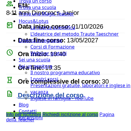
Trova un corso
people_outline
Età:
Trova una scuola
8-11 anni
Dinocrocs Junior
Trova una Magic Teacher
Hocus&Lotus
today
Data inizio corso:
01/10/2026
La ricerca scientifica
L’ideatrice del metodo Traute Taeschner
event
Data fine corso:
13/05/2027
Diventa Insegnante
Corsi di Formazione
watch_later
Webinar gratuiti
Ora inizio:
18:40
Sei una scuola
timer
Sei un genitore
Ora fine:
19:35
Il nostro programma educativo
I nostri corsi
hourglass_empty
Ore complessive del corso:
30
Presentazioni gratuite, laboratori e inglese in
vacanza
description
Descrizione del corso
Inglese in famiglia - YouTube
Blog
Contatti
Info per iscrizioni
Richiedi iscrizione al corso
Pagina
Recensioni
della Teacher