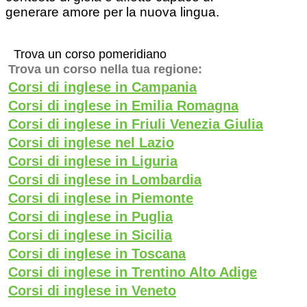
generare amore per la nuova lingua.
Trova un corso pomeridiano
Trova un corso nella tua regione:
Corsi di inglese in Campania
Corsi di inglese in Emilia Romagna
Corsi di inglese in Friuli Venezia Giulia
Corsi di inglese nel Lazio
Corsi di inglese in Liguria
Corsi di inglese in Lombardia
Corsi di inglese in Piemonte
Corsi di inglese in Puglia
Corsi di inglese in Sicilia
Corsi di inglese in Toscana
Corsi di inglese in Trentino Alto Adige
Corsi di inglese in Veneto